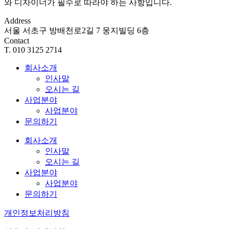
와 디자이너가 필수로 따라야 하는 사항입니다.
Address
서울 서초구 방배천로2길 7 웅지빌딩 6층
Contact
T. 010 3125 2714
회사소개
인사말
오시는 길
사업분야
사업분야
문의하기
회사소개
인사말
오시는 길
사업분야
사업분야
문의하기
개인정보처리방침